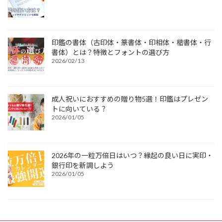
印鑑の書体（古印体・篆書体・印相体・楷書体・行
書体）とは？特徴とフォントの選び方
2026/02/13
成人祝いにおすすめの贈り物5選！印鑑はプレゼン
トに向いている？
2026/01/05
2026年の一粒万倍日はいつ？縁起の良い日に実印・
銀行印を新調しよう
2026/01/05