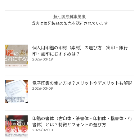
特別国際種事業者
当店は象牙製品の販売を認可されています
個人用印鑑の印材（素材）の選び方｜実印・銀行
印・認印におすすめは？
2026/03/19
電子印鑑の使い方は？メリットやデメリットも解説
2026/03/09
印鑑の書体（古印体・篆書体・印相体・楷書体・行
書体）とは？特徴とフォントの選び方
2026/02/13