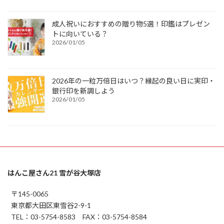
成人祝いにおすすめの贈り物5選！印鑑はプレゼン
トに向いている？
2026/01/05
2026年の一粒万倍日はいつ？縁起の良い日に実印・
銀行印を新調しよう
2026/01/05
はんこ屋さん21 雪が谷大塚店
〒145-0065
東京都大田区東雪谷2-9-1
TEL：03-5754-8583 FAX：03-5754-8584