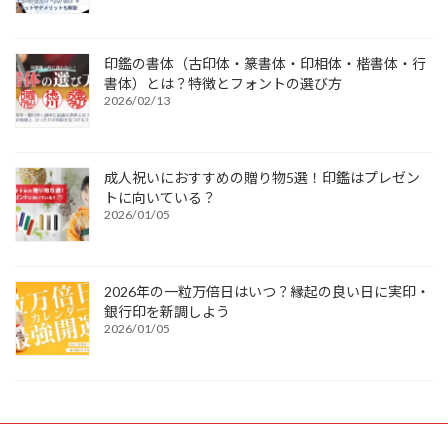
印鑑の書体（古印体・篆書体・印相体・楷書体・行
書体）とは？特徴とフォントの選び方
2026/02/13
成人祝いにおすすめの贈り物5選！印鑑はプレゼン
トに向いている？
2026/01/05
2026年の一粒万倍日はいつ？縁起の良い日に実印・
銀行印を新調しよう
2026/01/05