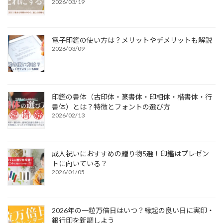
2026/03/19
電子印鑑の使い方は？メリットやデメリットも解説
2026/03/09
印鑑の書体（古印体・篆書体・印相体・楷書体・行
書体）とは？特徴とフォントの選び方
2026/02/13
成人祝いにおすすめの贈り物5選！印鑑はプレゼン
トに向いている？
2026/01/05
2026年の一粒万倍日はいつ？縁起の良い日に実印・
銀行印を新調しよう