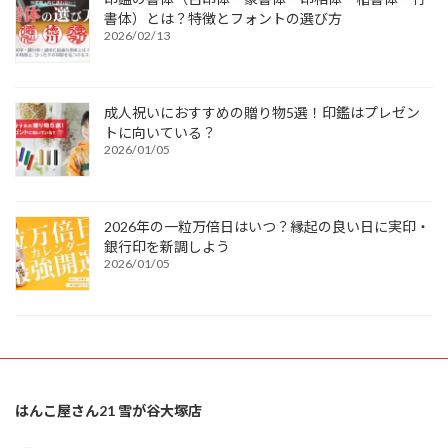
書体）とは？特徴とフォントの選び方
2026/02/13
成人祝いにおすすめの贈り物5選！印鑑はプレゼン
トに向いている？
2026/01/05
2026年の一粒万倍日はいつ？縁起の良い日に実印・
銀行印を新調しよう
2026/01/05
はんこ屋さん21 雪が谷大塚店