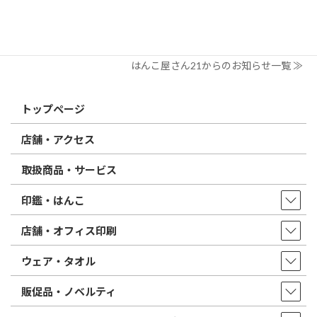
2026/02/13
はんこ屋さん21からのお知らせ
印鑑の書体（古印体・篆書体・印相体・楷書体・行書体）とは？
特徴とフォントの選び方
はんこ屋さん21からのお知らせ一覧 ≫
トップページ
店舗・アクセス
取扱商品・サービス
印鑑・はんこ
店舗・オフィス印刷
ウェア・タオル
販促品・ノベルティ