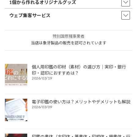
1個から作れるオリジナルグッズ
ウェブ集客サービス
特別国際種事業者
当店は象牙製品の販売を認可されています
個人用印鑑の印材（素材）の選び方｜実印・銀行
印・認印におすすめは？
2026/03/19
電子印鑑の使い方は？メリットやデメリットも解説
2026/03/09
印鑑の書体（古印体・篆書体・印相体・楷書体・行